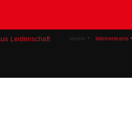
Verein
Männerteams