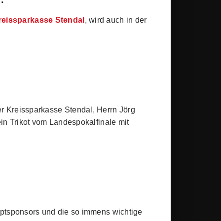
reissparkasse Stendal
, wird auch in der
 Kreissparkasse Stendal, Herrn Jörg
in Trikot vom Landespokalfinale mit
uptsponsors und die so immens wichtige