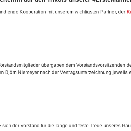
 und enge Kooperation mit unserem wichtigsten Partner, der
K
orstandsmitglieder übergaben dem Vorstandsvorsitzenden der
n Björn Niemeyer nach der Vertragsunterzeichnung jeweils e
ich der Vorstand für die lange und feste Treue unseres Ha